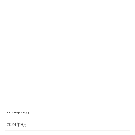
2025年6月
2025年5月
2025年4月
2025年3月
2025年2月
2025年1月
2024年12月
2024年11月
2024年10月
2024年9月