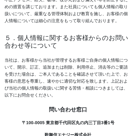
めの措置を講じております。また社員についても個人情報の取り
扱いについて、厳重なる管理体制および教育を施し、お客様の個
人情報については細心の注意をもって取り組んでおります。
５．個人情報に関するお客様からのお問い
合わせ等について
当社は、お客様から当社が管理するお客様ご自身の個人情報につ
いて、開示、訂正、追加または削除、利用停止、消去等のご要請
を受けた場合は、ご本人であることを確認させて頂いた上で、お
客様の意思を尊重し、速やかに適切な対応を致します。上記およ
び当社の個人情報の取扱いに関する苦情・相談につきましては、
以下にお問合せください。
問い合わせ窓口
〒
100-0005
東京都千代田区丸の内三丁目
3
番
1
号
歌舞伎エナジー株式会社