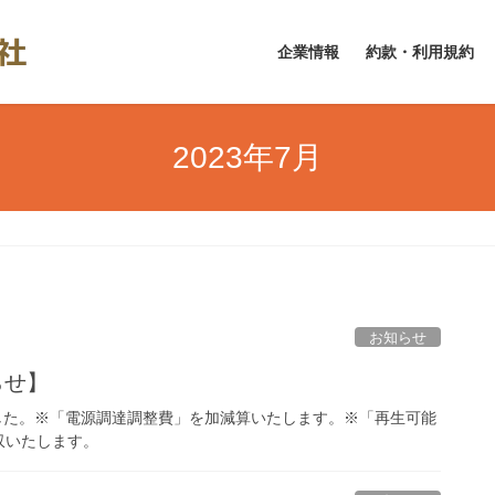
企業情報
約款・利用規約
2023年7月
お知らせ
らせ】
ました。※「電源調達調整費」を加減算いたします。※「再生可能
収いたします。